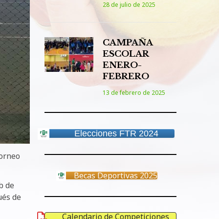
28 de julio de 2025
CAMPAÑA
ESCOLAR
ENERO-
FEBRERO
13 de febrero de 2025
Elecciones FTR 2024
Torneo
Becas Deportivas 2025
b de
ués de
Calendario de Competiciones