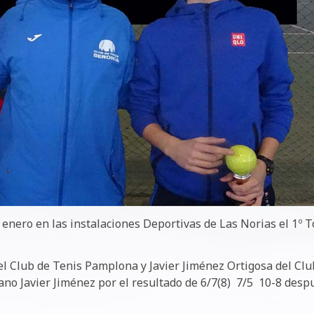
e enero en las instalaciones Deportivas de Las Norias el 1º 
el Club de Tenis Pamplona y Javier Jiménez Ortigosa del Clu
jano Javier Jiménez por el resultado de 6/7(8) 7/5 10-8 desp