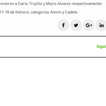
encieron a Darío Trujillo y Mario Alvarez respectivamente.
7-18 de febrero, categorías Alevín y Cadete.
Facebook
Twitter
Googl
L
Sigu