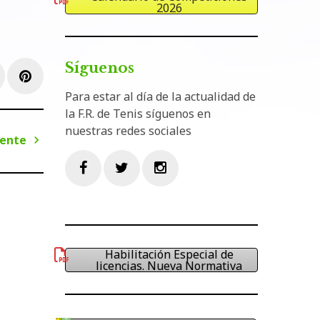
2026
Síguenos
e+
inkedIn
Pinterest
Para estar al día de la actualidad de
la F.R. de Tenis síguenos en
nuestras redes sociales
iente
Siguiente
Facebook
Twitter
Instagram
Habilitación Especial de
licencias. Nueva Normativa