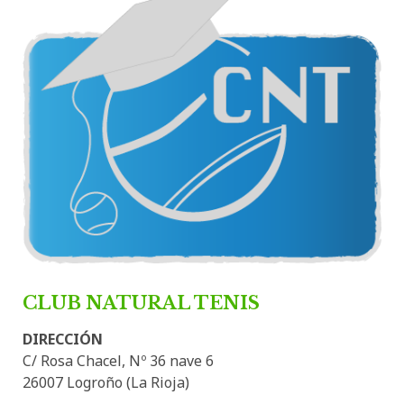
Natural
Tenis
CLUB NATURAL TENIS
DIRECCIÓN
C/ Rosa Chacel, Nº 36 nave 6
26007 Logroño (La Rioja)