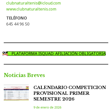
clubnaturaltenis@icloud.com
www.clubnaturaltenis.com
TELÉFONO
645 44 96 50
PLATAFORMA ISQUAD: AFILIACIÓN OBLIGATORIA
Noticias Breves
CALENDARIO COMPETICION
PROVISIONAL PRIMER
SEMESTRE 2026
9 de enero de 2026