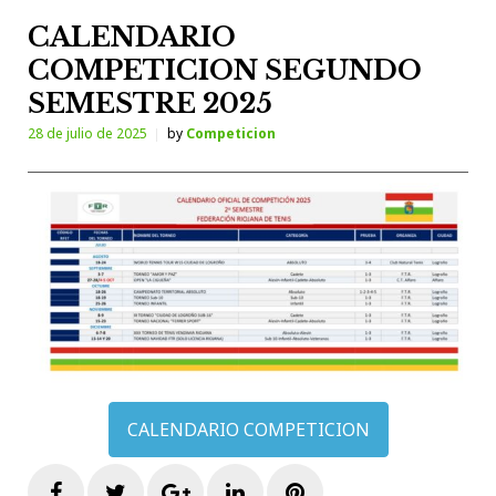
CALENDARIO
COMPETICION SEGUNDO
SEMESTRE 2025
28 de julio de 2025
by
Competicion
CALENDARIO COMPETICION
Facebook
Twitter
Google+
LinkedIn
Pinterest