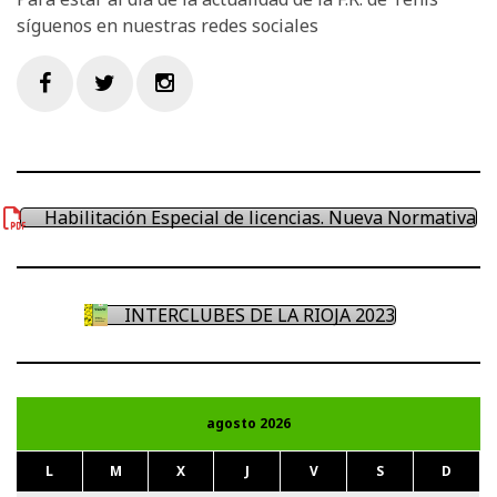
síguenos en nuestras redes sociales
Facebook
Twitter
Instagram
Habilitación Especial de licencias. Nueva Normativa
INTERCLUBES DE LA RIOJA 2023
agosto 2026
L
M
X
J
V
S
D