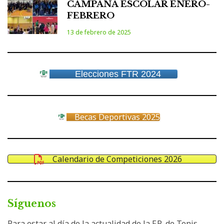
CAMPAÑA ESCOLAR ENERO-
FEBRERO
13 de febrero de 2025
Elecciones FTR 2024
Becas Deportivas 2025
Calendario de Competiciones 2026
Síguenos
Para estar al día de la actualidad de la F.R. de Tenis