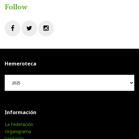
Follow
Facebook
Twitter
Instagram
Hemeroteca
Hemeroteca
Información
La Federación
Organigrama
Contacto