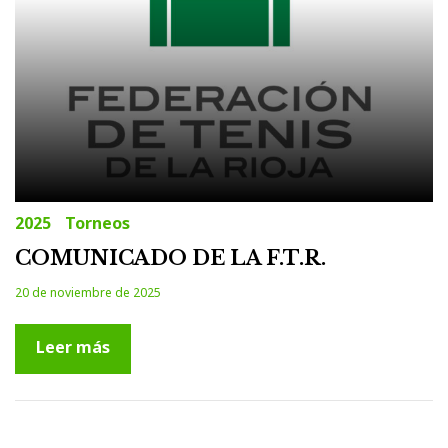
2025
Torneos
COMUNICADO DE LA F.T.R.
20 de noviembre de 2025
Leer más