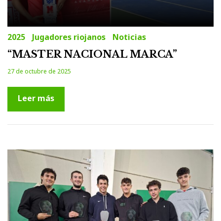
2025
Jugadores riojanos
Noticias
“MASTER NACIONAL MARCA”
27 de octubre de 2025
Leer más