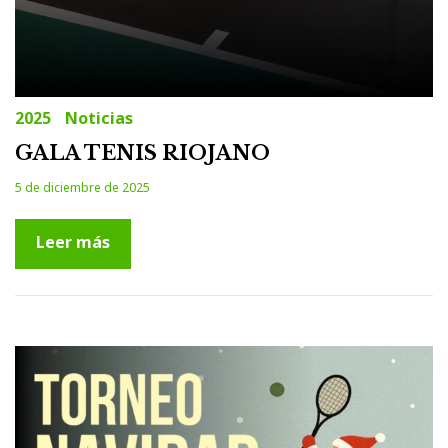
2025
Noticias
GALA TENIS RIOJANO
5 de diciembre de 2025
Leer más