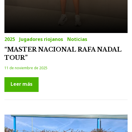
2025
Jugadores riojanos
Noticias
“MASTER NACIONAL RAFA NADAL
TOUR”
11 de noviembre de 2025
Leer más