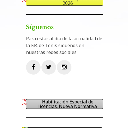
2026
Síguenos
Para estar al día de la actualidad de
la F.R. de Tenis síguenos en
nuestras redes sociales
Facebook
Twitter
Instagram
Habilitación Especial de
licencias. Nueva Normativa