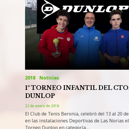
Dunlop
2018
Noticias
1º TORNEO INFANTIL DEL CTO
DUNLOP
22 de enero de 2018
El Club de Tenis Beronia, celebró del 13 al 20 d
en las instalaciones Deportivas de Las Norias el
Torneo Dunlop en categoría…