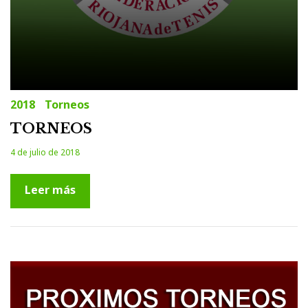
2018
Torneos
TORNEOS
4 de julio de 2018
Leer más