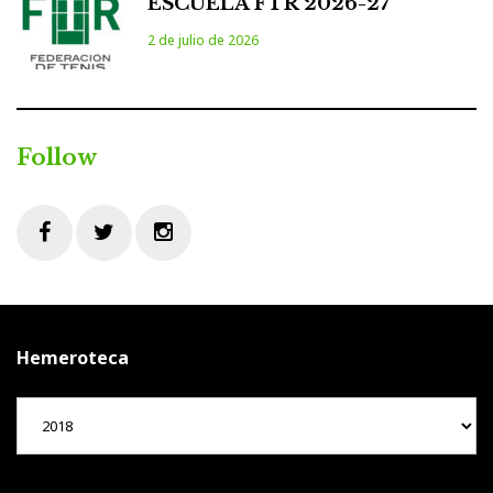
ESCUELA FTR 2026-27
2 de julio de 2026
Follow
Facebook
Twitter
Instagram
Hemeroteca
Hemeroteca