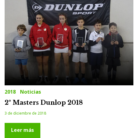
2018
Noticias
2º Masters Dunlop 2018
3 de diciembre de 2018
Leer más