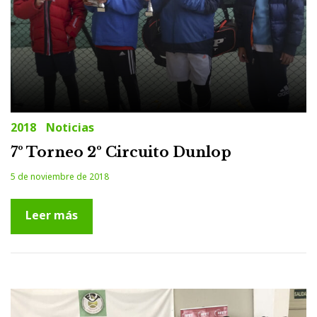
2018
Noticias
7º Torneo 2º Circuito Dunlop
5 de noviembre de 2018
Leer más