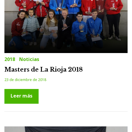
2018
Noticias
Masters de La Rioja 2018
23 de diciembre de 2018
Leer más