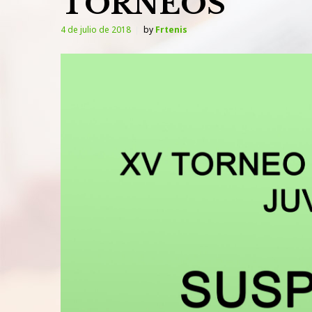
TORNEOS
4 de julio de 2018
by
Frtenis