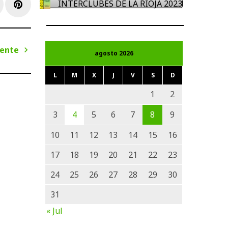
e+
inkedIn
Pinterest
INTERCLUBES DE LA RIOJA 2023
iente
agosto 2026
Siguiente
L
M
X
J
V
S
D
1
2
3
4
5
6
7
8
9
10
11
12
13
14
15
16
17
18
19
20
21
22
23
24
25
26
27
28
29
30
31
« Jul