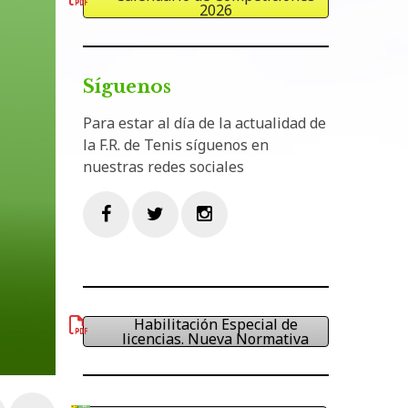
2026
Síguenos
Para estar al día de la actualidad de
la F.R. de Tenis síguenos en
nuestras redes sociales
Facebook
Twitter
Instagram
Habilitación Especial de
licencias. Nueva Normativa