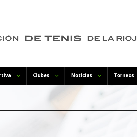
rtiva
Clubes
Noticias
Torneos