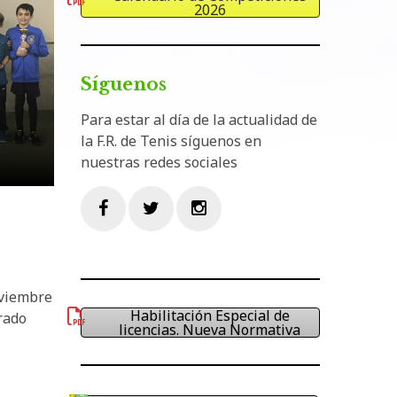
2026
Síguenos
Para estar al día de la actualidad de
la F.R. de Tenis síguenos en
nuestras redes sociales
Facebook
Twitter
Instagram
oviembre
Habilitación Especial de
rado
licencias. Nueva Normativa