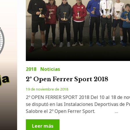
2018
Noticias
2º Open Ferrer Sport 2018
19 de noviembre de 2018
2º OPEN FERRER SPORT 2018 Del 10 al 18 de n
se disputó en las Instalaciones Deportivas de P
Salobre el 2º Open Ferrer Sport. …
Leer más