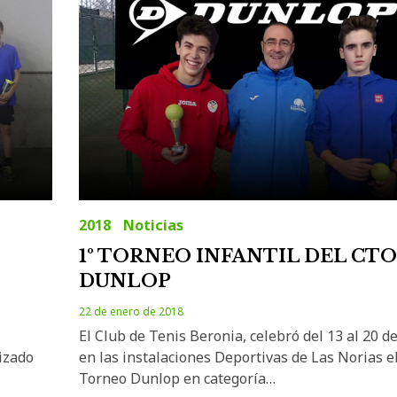
2018
Noticias
1º TORNEO INFANTIL DEL CTO
DUNLOP
22 de enero de 2018
El Club de Tenis Beronia, celebró del 13 al 20 d
en las instalaciones Deportivas de Las Norias el
nizado
Torneo Dunlop en categoría…