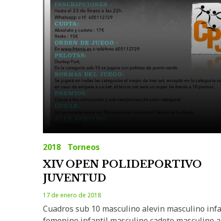
2018
Torneos
XIV OPEN POLIDEPORTIVO
JUVENTUD
17 de enero de 2018
Cuadros sub 10 masculino alevin masculino infa
femenino infantil masculino cadete masculino 