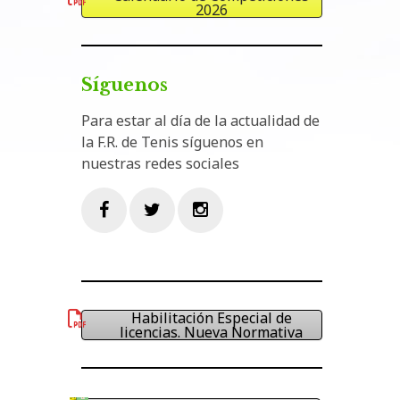
2026
Síguenos
Para estar al día de la actualidad de
la F.R. de Tenis síguenos en
nuestras redes sociales
Facebook
Twitter
Instagram
Habilitación Especial de
licencias. Nueva Normativa