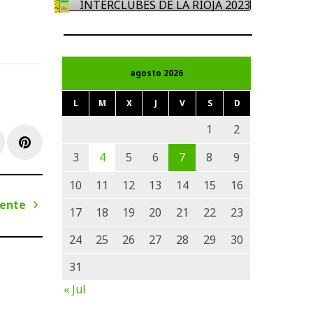
INTERCLUBES DE LA RIOJA 2023
agosto 2026
L
M
X
J
V
S
D
1
2
e+
inkedIn
Pinterest
3
4
5
6
7
8
9
10
11
12
13
14
15
16
iente
17
18
19
20
21
22
23
Siguiente
24
25
26
27
28
29
30
31
« Jul