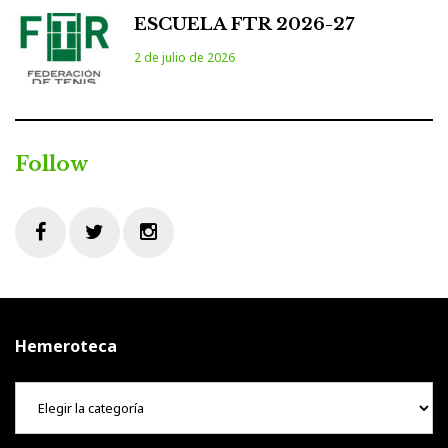
ESCUELA FTR 2026-27
2 de julio de 2026
Follow
Facebook
Twitter
Instagram
Hemeroteca
Hemeroteca