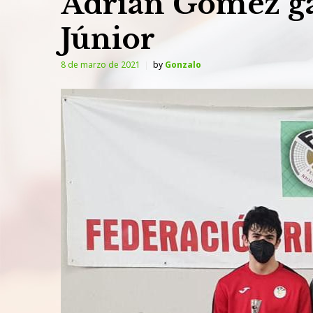
Adrián Gómez g
Júnior
8 de marzo de 2021
by
Gonzalo