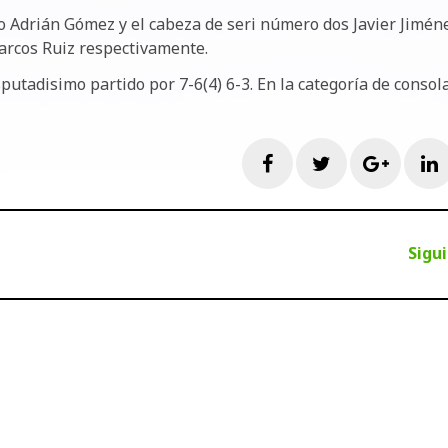
no Adrián Gómez y el cabeza de seri número dos Javier Jimén
arcos Ruiz respectivamente.
isputadisimo partido por 7-6(4) 6-3. En la categoría de consol
Facebook
Twitter
Googl
L
Sigu