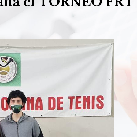
ana el TORNEO FRT