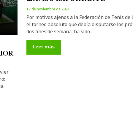
17 de noviembre de 2021
Por motivos ajenos a la Federación de Tenis de 
el torneo absoluto que debía disputarse los pr
dos fines de semana, ha sido…
Leer más
NIOR
vier
no;
ia