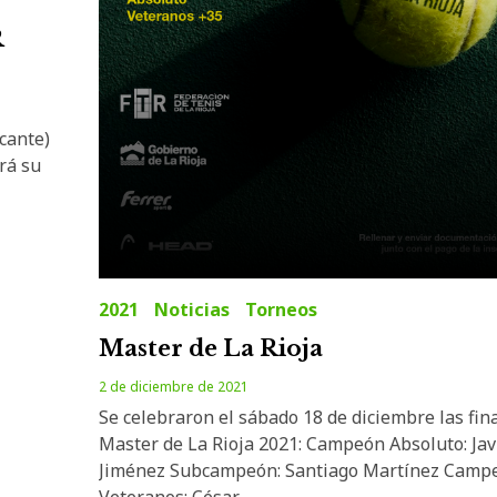
R
icante)
rá su
2021
Noticias
Torneos
Master de La Rioja
2 de diciembre de 2021
Se celebraron el sábado 18 de diciembre las fina
Master de La Rioja 2021: Campeón Absoluto: Jav
Jiménez Subcampeón: Santiago Martínez Camp