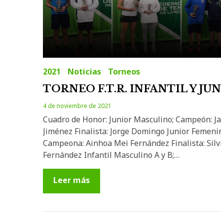
2021
Noticias
Torneos
TORNEO F.T.R. INFANTIL Y JU
4 de noviembre de 2021
Cuadro de Honor: Junior Masculino; Campeón: Ja
Jiménez Finalista: Jorge Domingo Junior Femeni
Campeona: Ainhoa Mei Fernández Finalista: Silv
Fernández Infantil Masculino A y B;…
Leer más