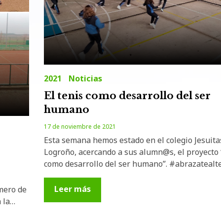
2021
Noticias
El tenis como desarrollo del ser
humano
17 de noviembre de 2021
Esta semana hemos estado en el colegio Jesuita
Logroño, acercando a sus alumn@s, el proyecto “
como desarrollo del ser humano”. #abrazatealt
Leer más
mero de
a la…