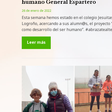
humano General Espartero
26 de enero de 2022
Esta semana hemos estado en el colegio Jesuita
Logroño, acercando a sus alumn@s, el proyecto “
como desarrollo del ser humano”. #abrazatealt
Leer más