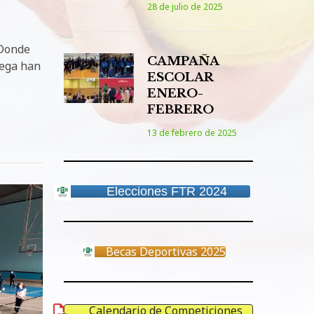
28 de julio de 2025
 Donde
CAMPAÑA
tega han
ESCOLAR
ENERO-
FEBRERO
13 de febrero de 2025
Elecciones FTR 2024
Becas Deportivas 2025
Calendario de Competiciones