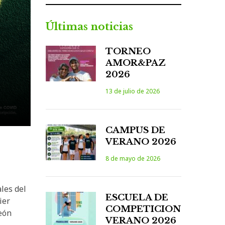
Últimas noticias
TORNEO
AMOR&PAZ
2026
13 de julio de 2026
CAMPUS DE
VERANO 2026
8 de mayo de 2026
les del
ESCUELA DE
ier
COMPETICION
eón
VERANO 2026