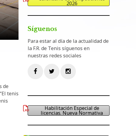
2026
Síguenos
Para estar al día de la actualidad de
la F.R. de Tenis síguenos en
nuestras redes sociales
Facebook
Twitter
Instagram
s de
El tenis
enis
Habilitación Especial de
licencias. Nueva Normativa