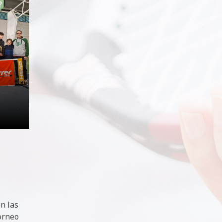
n las
Torneo