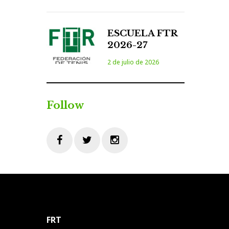
ESCUELA FTR
2026-27
2 de julio de 2026
Follow
Facebook
Twitter
Instagram
FRT