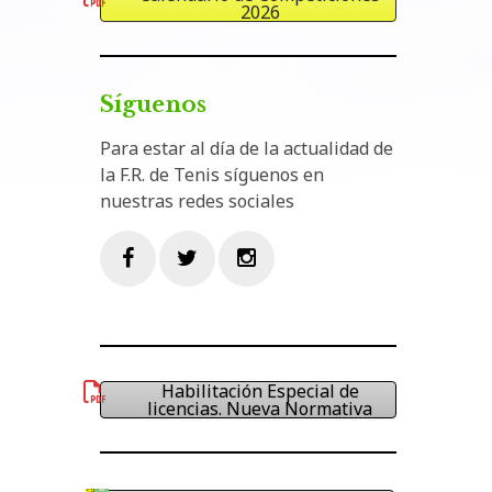
2026
Síguenos
Para estar al día de la actualidad de
la F.R. de Tenis síguenos en
nuestras redes sociales
Facebook
Twitter
Instagram
Habilitación Especial de
licencias. Nueva Normativa