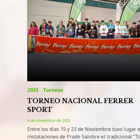
6
de
noviembre
de
2025
2025
Torneos
TORNEO NACIONAL FERRER
SPORT
6 de noviembre de 2025
Entre los días 15 y 23 de Noviembre tuvo lugar e
instalaciones de Prado Salobre el tradicional “