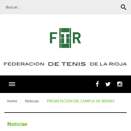
Skip
search
to
content
Facebook
Twitter
Ins
Home
Noticias
PRESENTACIÓN DEL CAMPUS DE VERANO
Noticias