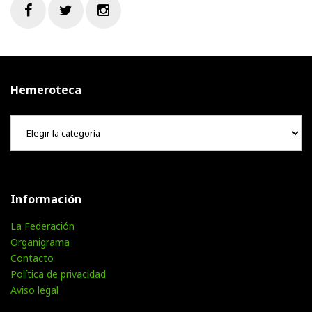
Facebook
Twitter
Instagram
Hemeroteca
Hemeroteca
Información
La Federación
Organigrama
Contacto
Política de privacidad
Aviso legal