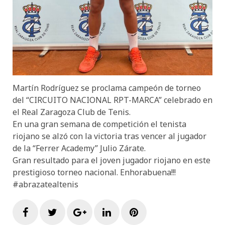
Martín Rodríguez se proclama campeón de torneo
del “CIRCUITO NACIONAL RPT-MARCA” celebrado en
el Real Zaragoza Club de Tenis.
En una gran semana de competición el tenista
riojano se alzó con la victoria tras vencer al jugador
de la “Ferrer Academy” Julio Zárate.
Gran resultado para el joven jugador riojano en este
prestigioso torneo nacional. Enhorabuena!!!
#abrazatealtenis
Facebook
Twitter
Google+
LinkedIn
Pinterest