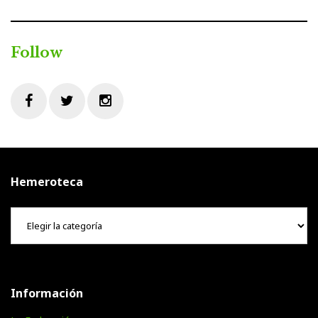
Follow
Facebook
Twitter
Instagram
Hemeroteca
Hemeroteca
Información