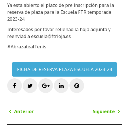
Ya esta abierto el plazo de pre inscripción para la
reserva de plaza para la Escuela FTR temporada
2023-24.
Interesados por favor rellenad la hoja adjunta y
reenviad a escuela@ftrioja.es
#AbrazatealTenis
FICHA DE RESERVA PLAZA ESCUELA 2023-24
Facebook
Twitter
Google+
LinkedIn
Pinterest
Navegación
Anterior
Siguiente
de
Anterior
Sigui
entradas