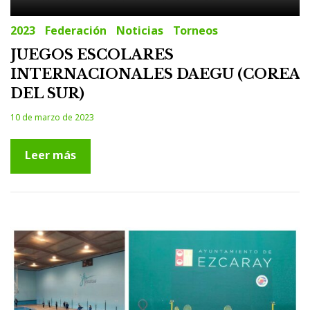
2023
Federación
Noticias
Torneos
JUEGOS ESCOLARES
INTERNACIONALES DAEGU (COREA
DEL SUR)
10 de marzo de 2023
Leer más