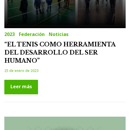
2023
Federación
Noticias
“EL TENIS COMO HERRAMIENTA
DEL DESARROLLO DEL SER
HUMANO”
25 de enero de 2023
Leer más