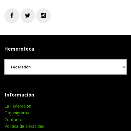
Facebook
Twitter
Instagram
Hemeroteca
Hemeroteca
Información
La Federación
Organigrama
Contacto
Política de privacidad