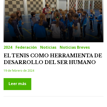
2024
Federación
Noticias
Noticias Breves
EL TENIS COMO HERRAMIENTA DE
DESARROLLO DEL SER HUMANO
19 de febrero de 2024
Leer más