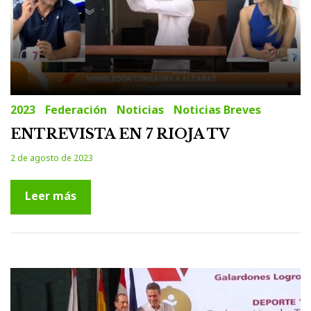
2023
Federación
Noticias
Noticias Breves
ENTREVISTA EN 7 RIOJA TV
2 de agosto de 2023
Leer más