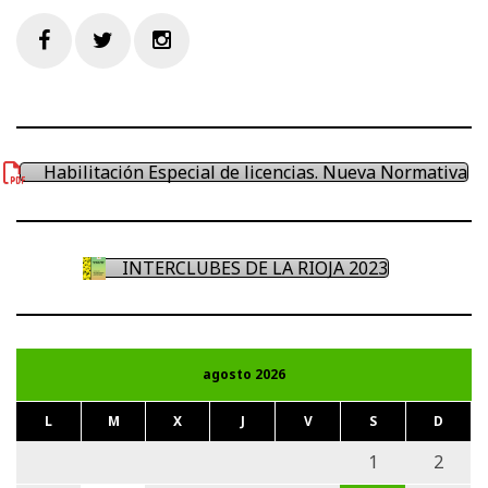
Facebook
Twitter
Instagram
Habilitación Especial de licencias. Nueva Normativa
INTERCLUBES DE LA RIOJA 2023
agosto 2026
L
M
X
J
V
S
D
1
2