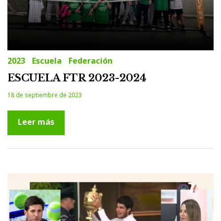
2023
Escuela
Federación
ESCUELA FTR 2023-2024
18 de septiembre de 2023
Leer más