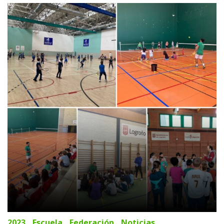
2023
Escuela
Federación
Noticias