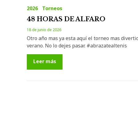
2026
Torneos
48 HORAS DE ALFARO
18 de junio de 2026
Otro año mas ya esta aquí el torneo mas diverti
verano. No lo dejes pasar. #abrazatealtenis
Leer más