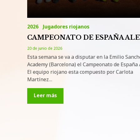
2026
Jugadores riojanos
CAMPEONATO DE ESPAÑA ALE
20 de junio de 2026
Esta semana se va a disputar en la Emilio Sanch
Academy (Barcelona) el Campeonato de España A
El equipo riojano esta compuesto por Carlota
Martínez…
Leer más