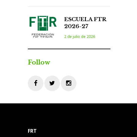
ESCUELA FTR
2026-27
2 de julio de 2026
Follow
Facebook
Twitter
Instagram
FRT