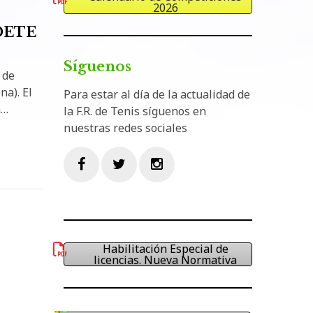
2026
DETE
Síguenos
 de
na). El
Para estar al día de la actualidad de
n…
la F.R. de Tenis síguenos en
nuestras redes sociales
Facebook
Twitter
Instagram
Habilitación Especial de
licencias. Nueva Normativa