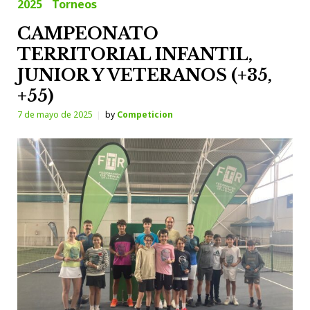
2025
Torneos
CAMPEONATO
TERRITORIAL INFANTIL,
JUNIOR Y VETERANOS (+35,
+55)
7 de mayo de 2025
by
Competicion