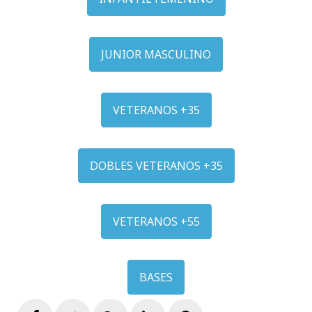
JUNIOR MASCULINO
VETERANOS +35
DOBLES VETERANOS +35
VETERANOS +55
BASES