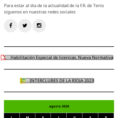
Para estar al día de la actualidad de la F.R. de Tenis
síguenos en nuestras redes sociales
Facebook
Twitter
Instagram
Habilitación Especial de licencias. Nueva Normativa
INTERCLUBES DE LA RIOJA 2023
agosto 2026
L
M
X
J
V
S
D