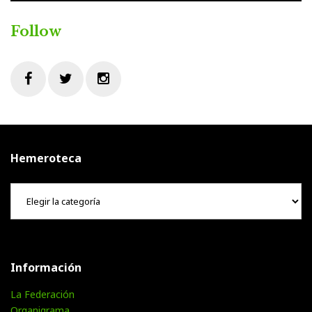
Follow
Facebook
Twitter
Instagram
Hemeroteca
Hemeroteca
Información
La Federación
Organigrama