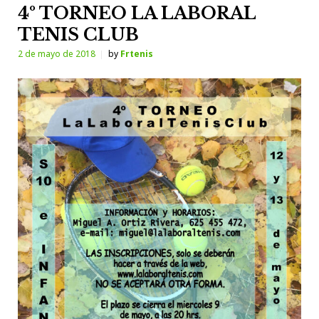
4º TORNEO LA LABORAL
TENIS CLUB
2 de mayo de 2018
by
Frtenis