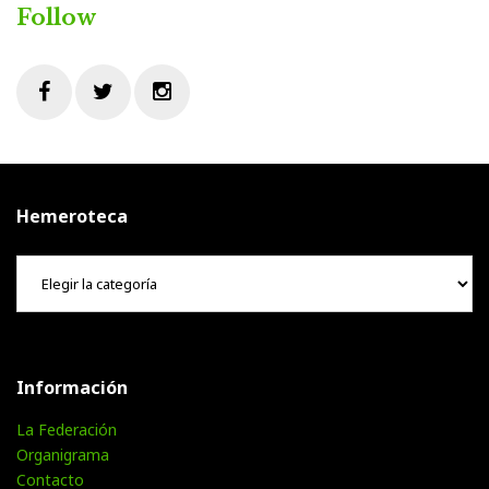
Follow
Facebook
Twitter
Instagram
Hemeroteca
Hemeroteca
Información
La Federación
Organigrama
Contacto