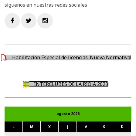
síguenos en nuestras redes sociales
Facebook
Twitter
Instagram
Habilitación Especial de licencias. Nueva Normativa
INTERCLUBES DE LA RIOJA 2023
agosto 2026
L
M
X
J
V
S
D