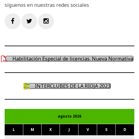
síguenos en nuestras redes sociales
Facebook
Twitter
Instagram
Habilitación Especial de licencias. Nueva Normativa
INTERCLUBES DE LA RIOJA 2023
agosto 2026
L
M
X
J
V
S
D