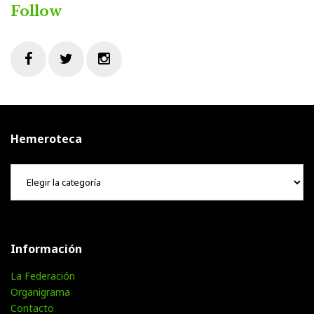
Follow
Facebook
Twitter
Instagram
Hemeroteca
Hemeroteca
Información
La Federación
Organigrama
Contacto