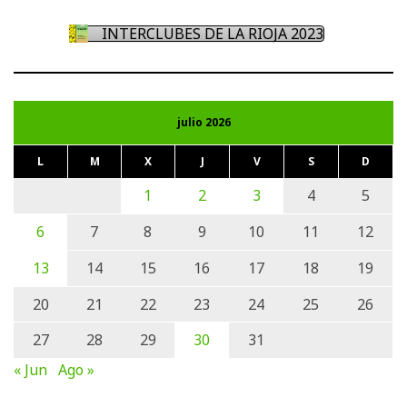
INTERCLUBES DE LA RIOJA 2023
julio 2026
L
M
X
J
V
S
D
1
2
3
4
5
6
7
8
9
10
11
12
13
14
15
16
17
18
19
20
21
22
23
24
25
26
27
28
29
30
31
« Jun
Ago »