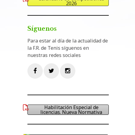
2026
Síguenos
Para estar al día de la actualidad de
la F.R. de Tenis síguenos en
nuestras redes sociales
Facebook
Twitter
Instagram
Habilitación Especial de
licencias. Nueva Normativa