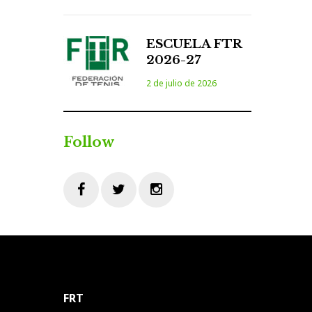
ESCUELA FTR
2026-27
2 de julio de 2026
Follow
Facebook
Twitter
Instagram
FRT