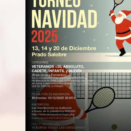
3
de
diciembre
de
2025