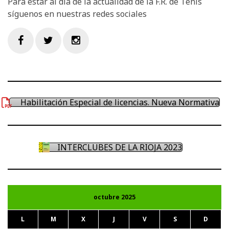
Para estar al día de la actualidad de la F.R. de Tenis
síguenos en nuestras redes sociales
Facebook
Twitter
Instagram
Habilitación Especial de licencias. Nueva Normativa
INTERCLUBES DE LA RIOJA 2023
octubre 2025
L
M
X
J
V
S
D