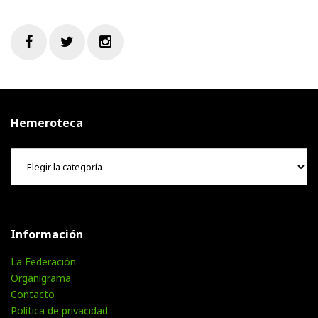
Facebook
Twitter
Instagram
Hemeroteca
Hemeroteca
Información
La Federación
Organigrama
Contacto
Política de privacidad