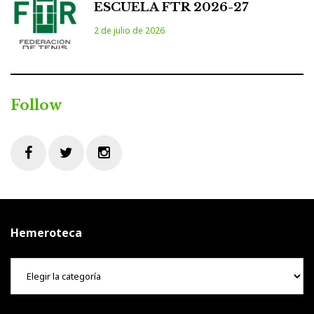
ESCUELA FTR 2026-27
2 de julio de 2026
Follow
Facebook
Twitter
Instagram
Hemeroteca
Hemeroteca