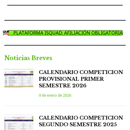
Anterior
Sigui
entradas
PLATAFORMA ISQUAD: AFILIACIÓN OBLIGATORIA
Noticias Breves
CALENDARIO COMPETICION
PROVISIONAL PRIMER
SEMESTRE 2026
9 de enero de 2026
CALENDARIO COMPETICION
SEGUNDO SEMESTRE 2025