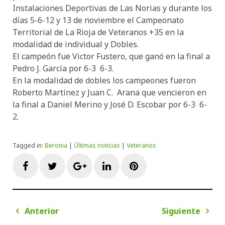
Instalaciones Deportivas de Las Norias y durante los
días 5-6-12 y 13 de noviembre el Campeonato
Territorial de La Rioja de Veteranos +35 en la
modalidad de individual y Dobles.
El campeón fue Victor Fustero, que ganó en la final a
Pedro J. García por 6-3 6-3.
En la modalidad de dobles los campeones fueron
Roberto Martínez y Juan C. Arana que vencieron en
la final a Daniel Merino y José D. Escobar por 6-3 6-
2.
Tagged in:
Beronia
|
Últimas noticias
|
Veteranos
Facebook
Twitter
Google+
LinkedIn
Pinterest
Navegación
Anterior
Siguiente
de