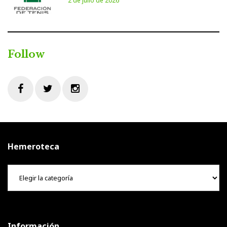
2 de julio de 2026
Follow
Facebook
Twitter
Instagram
Hemeroteca
Hemeroteca
Información