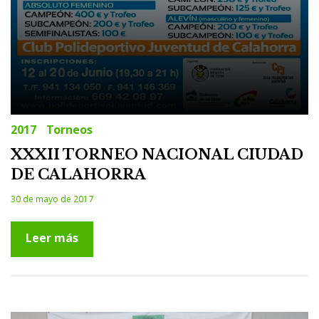
2017
Torneos
XXXII TORNEO NACIONAL CIUDAD
DE CALAHORRA
30 de mayo de 2017
Leer más