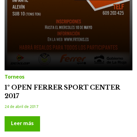
Torneos
1º OPEN FERRER SPORT CENTER
2017
24 de abril de 2017
Leer más