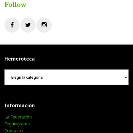
Follow
Facebook
Twitter
Instagram
Hemeroteca
Hemeroteca
Información
La Federación
Organigrama
Contacto