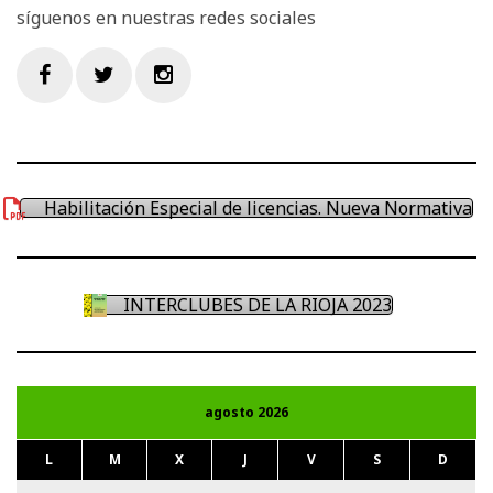
síguenos en nuestras redes sociales
Facebook
Twitter
Instagram
Habilitación Especial de licencias. Nueva Normativa
INTERCLUBES DE LA RIOJA 2023
agosto 2026
L
M
X
J
V
S
D