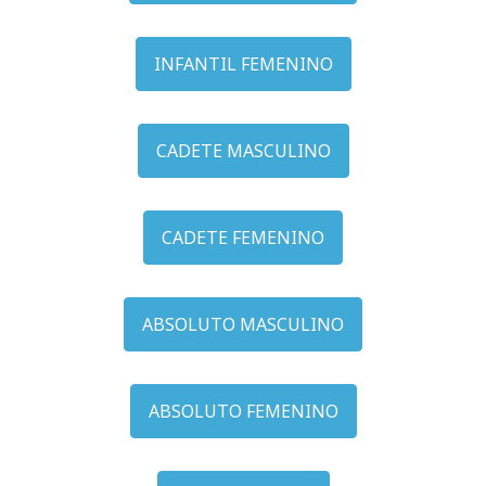
INFANTIL FEMENINO
CADETE MASCULINO
CADETE FEMENINO
ABSOLUTO MASCULINO
ABSOLUTO FEMENINO