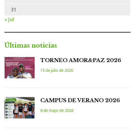
31
« Jul
Últimas noticias
TORNEO AMOR&PAZ 2026
13 de julio de 2026
CAMPUS DE VERANO 2026
8 de mayo de 2026