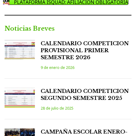
PLATAFORMA ISQUAD: AFILIACIÓN OBLIGATORIA
Noticias Breves
CALENDARIO COMPETICION
PROVISIONAL PRIMER
SEMESTRE 2026
9 de enero de 2026
CALENDARIO COMPETICION
SEGUNDO SEMESTRE 2025
28 de julio de 2025
CAMPAÑA ESCOLAR ENERO-