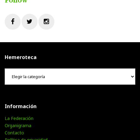
Follow
Facebook
Twitter
Instagram
Hemeroteca
Hemeroteca
Información
La Federación
Organigrama
Contacto
Política de privacidad