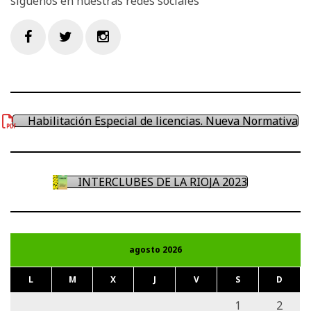
síguenos en nuestras redes sociales
Facebook
Twitter
Instagram
Habilitación Especial de licencias. Nueva Normativa
INTERCLUBES DE LA RIOJA 2023
agosto 2026
L
M
X
J
V
S
D
1
2