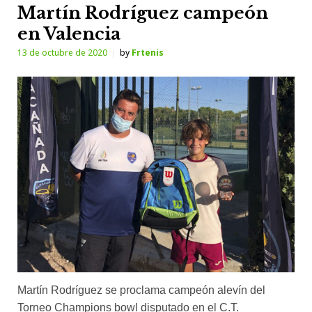
Martín Rodríguez campeón
en Valencia
13 de octubre de 2020
by
Frtenis
Martín Rodríguez se proclama campeón alevín del
Torneo Champions bowl disputado en el C.T.