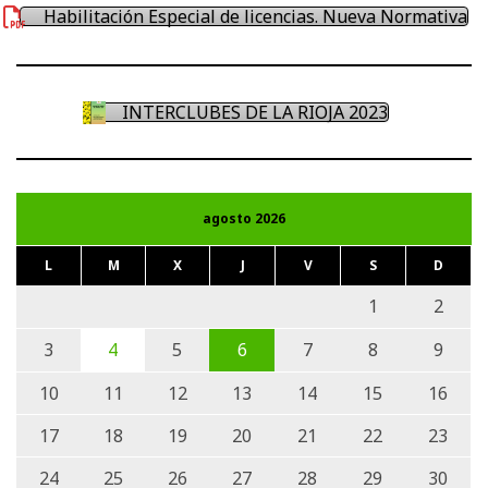
Habilitación Especial de licencias. Nueva Normativa
INTERCLUBES DE LA RIOJA 2023
agosto 2026
L
M
X
J
V
S
D
1
2
3
4
5
6
7
8
9
10
11
12
13
14
15
16
17
18
19
20
21
22
23
24
25
26
27
28
29
30