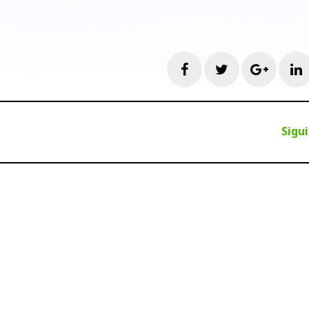
Facebook
Twitter
Googl
L
Sigu