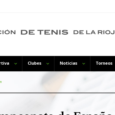
rtiva
Clubes
Noticias
Torneos
ín