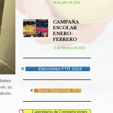
28 de julio de 2025
CAMPAÑA
ESCOLAR
ENERO-
FEBRERO
13 de febrero de 2025
Elecciones FTR 2024
 Nebra
vín, su
Becas Deportivas 2025
dición
Calendario de Competiciones