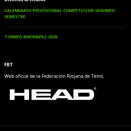
CALENDARIO PROVISIONAL COMPETICION SEGUNDO
SEMESTRE
TORNEO AMOR&PAZ 2026
FRT
Web oficial de la Federación Riojana de Tenis.