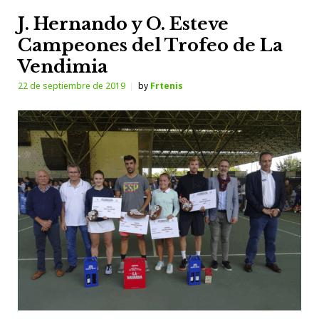
J. Hernando y O. Esteve
Campeones del Trofeo de La
Vendimia
22 de septiembre de 2019
by
Frtenis