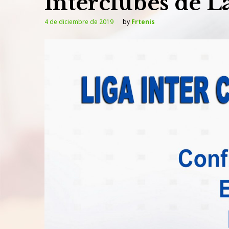
Interclubes de L
4 de diciembre de 2019
by
Frtenis