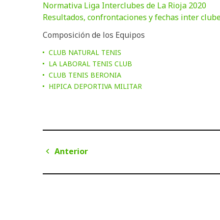
Normativa Liga Interclubes de La Rioja 2020
Resultados, confrontaciones y fechas inter club
Composición de los Equipos
CLUB NATURAL TENIS
LA LABORAL TENIS CLUB
CLUB TENIS BERONIA
HIPICA DEPORTIVA MILITAR
Navegación
Anterior
de
Anterior
entradas