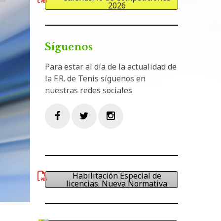
2026
Síguenos
Para estar al día de la actualidad de
la F.R. de Tenis síguenos en
nuestras redes sociales
Facebook
Twitter
Instagram
Habilitación Especial de
licencias. Nueva Normativa