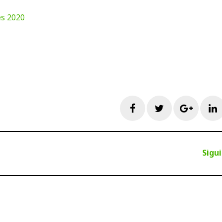
es 2020
Facebook
Twitter
Googl
L
Sigu