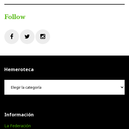
Follow
Facebook
Twitter
Instagram
Hemeroteca
Hemeroteca
Información
La Federación