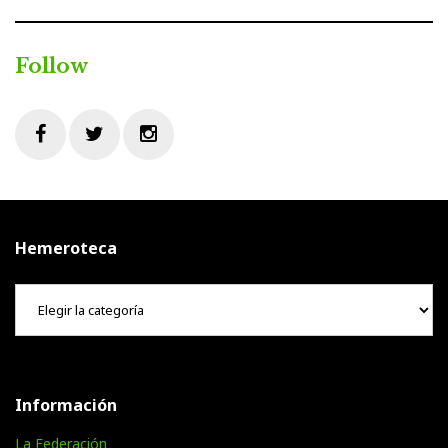
Follow
Facebook
Twitter
Instagram
Hemeroteca
Hemeroteca
Información
La Federación