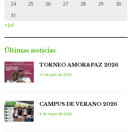
24
25
26
27
28
29
30
31
« Jul
Últimas noticias
TORNEO AMOR&PAZ 2026
13 de julio de 2026
CAMPUS DE VERANO 2026
8 de mayo de 2026