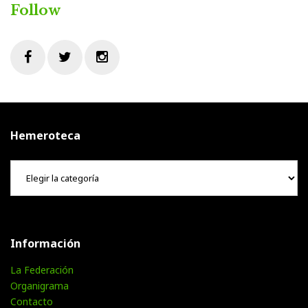
Follow
Facebook
Twitter
Instagram
Hemeroteca
Hemeroteca
Información
La Federación
Organigrama
Contacto