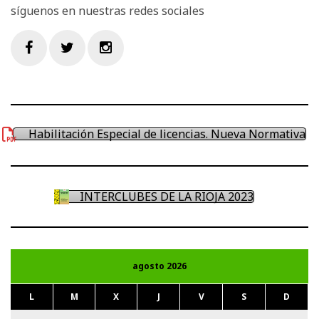
síguenos en nuestras redes sociales
Facebook
Twitter
Instagram
Habilitación Especial de licencias. Nueva Normativa
INTERCLUBES DE LA RIOJA 2023
agosto 2026
L
M
X
J
V
S
D