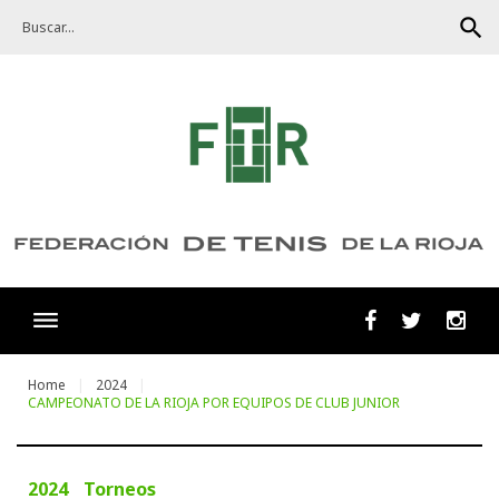
Skip
search
to
content
Facebook
Twitter
Ins
Home
2024
CAMPEONATO DE LA RIOJA POR EQUIPOS DE CLUB JUNIOR
2024
Torneos