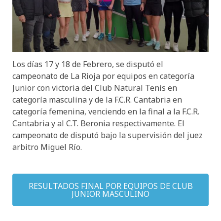
Los días 17 y 18 de Febrero, se disputó el
campeonato de La Rioja por equipos en categoría
Junior con victoria del Club Natural Tenis en
categoría masculina y de la F.C.R. Cantabria en
categoría femenina, venciendo en la final a la F.C.R.
Cantabria y al C.T. Beronia respectivamente. El
campeonato de disputó bajo la supervisión del juez
arbitro Miguel Río.
RESULTADOS FINAL POR EQUIPOS DE CLUB
JUNIOR MASCULINO