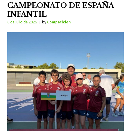
CAMPEONATO DE ESPAÑA
INFANTIL
6 de julio de 2026
by
Competicion