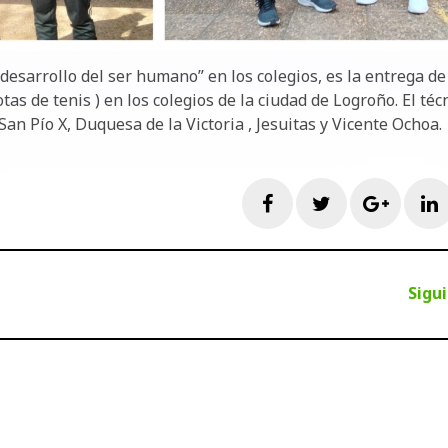
 desarrollo del ser humano” en los colegios, es la entrega de
tas de tenis ) en los colegios de la ciudad de Logroño. El téc
an Pío X, Duquesa de la Victoria , Jesuitas y Vicente Ochoa.
Facebook
Twitter
Googl
L
Sigu