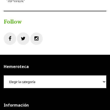
Follow
Facebook
Twitter
Instagram
Hemeroteca
Hemeroteca
Información