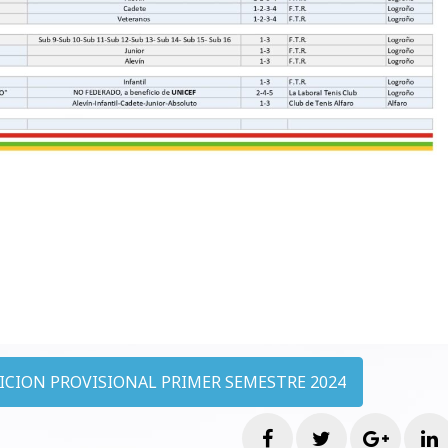
CION PROVISIONAL PRIMER SEMESTRE 2024
Facebook
Twitter
Googl
L