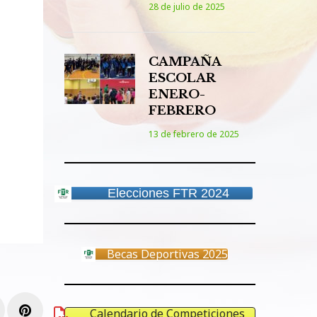
28 de julio de 2025
CAMPAÑA
ESCOLAR
ENERO-
FEBRERO
13 de febrero de 2025
Elecciones FTR 2024
Becas Deportivas 2025
e+
inkedIn
Pinterest
Calendario de Competiciones