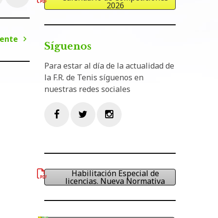
2026
iente
Síguenos
Siguiente
Para estar al día de la actualidad de
la F.R. de Tenis síguenos en
nuestras redes sociales
Facebook
Twitter
Instagram
Habilitación Especial de
licencias. Nueva Normativa