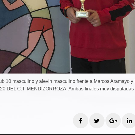
b 10 masculino y alevín masculino frente a Marcos Aramayo y 
 DEL C.T. MENDIZORROZA. Ambas finales muy disputadas 
Facebook
Twitter
Googl
L