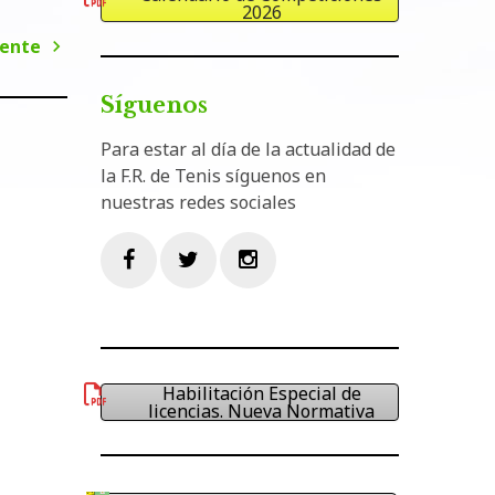
2026
iente
Siguiente
Síguenos
Para estar al día de la actualidad de
la F.R. de Tenis síguenos en
nuestras redes sociales
Facebook
Twitter
Instagram
Habilitación Especial de
licencias. Nueva Normativa