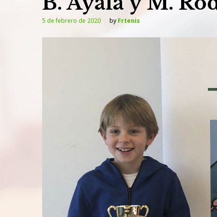
B. Ayala y M. Rod
5 de febrero de 2020
by
Frtenis