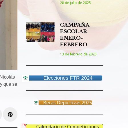
28 de julio de 2025
CAMPAÑA
ESCOLAR
ENERO-
FEBRERO
13 de febrero de 2025
Nicolás
Elecciones FTR 2024
y que se
Becas Deportivas 2025
e+
inkedIn
Pinterest
Calendario de Competiciones