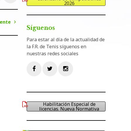
2026
iente
Síguenos
Siguiente
Para estar al día de la actualidad de
la F.R. de Tenis síguenos en
nuestras redes sociales
Facebook
Twitter
Instagram
Habilitación Especial de
licencias. Nueva Normativa