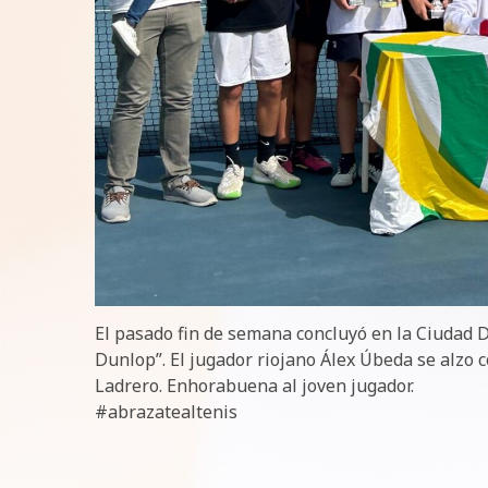
El pasado fin de semana concluyó en la Ciudad D
Dunlop”. El jugador riojano Álex Úbeda se alzo co
Ladrero. Enhorabuena al joven jugador.
#abrazatealtenis