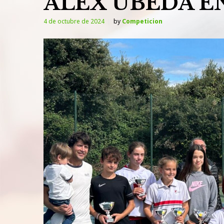
ALEX UBEDA E
4 de octubre de 2024
by
Competicion