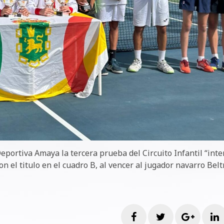
eportiva Amaya la tercera prueba del Circuito Infantil “inte
n el titulo en el cuadro B, al vencer al jugador navarro Bel
Facebook
Twitter
Googl
L