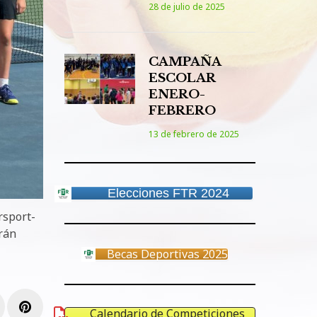
28 de julio de 2025
CAMPAÑA
ESCOLAR
ENERO-
FEBRERO
13 de febrero de 2025
Elecciones FTR 2024
rsport-
trán
Becas Deportivas 2025
e+
inkedIn
Pinterest
Calendario de Competiciones