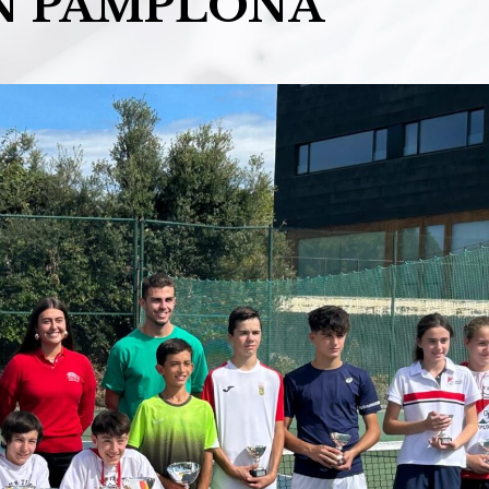
N PAMPLONA