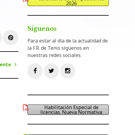
2026
Síguenos
e+
inkedIn
Pinterest
Para estar al día de la actualidad de
la F.R. de Tenis síguenos en
nuestras redes sociales
iente
Siguiente
Facebook
Twitter
Instagram
Habilitación Especial de
licencias. Nueva Normativa