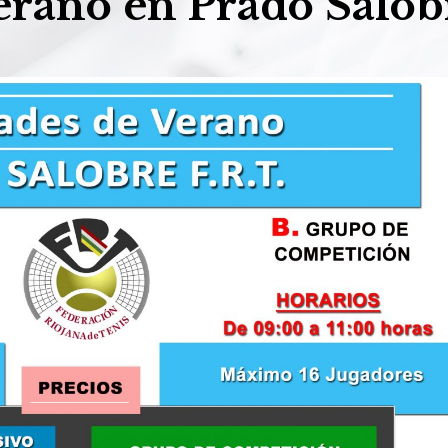
erano en Prado Salob