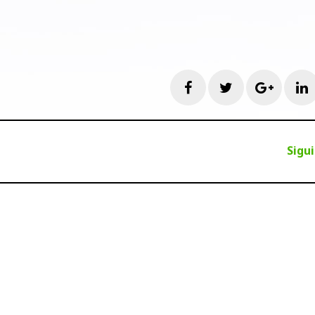
Facebook
Twitter
Googl
L
Sigu