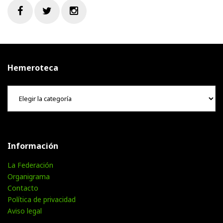
Facebook
Twitter
Instagram
Hemeroteca
Hemeroteca
Información
La Federación
Organigrama
Contacto
Política de privacidad
Aviso legal